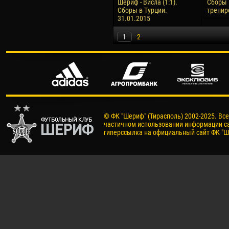
Шериф - Висла (1:1).
Сборы 
Сборы в Турции.
тренир
31.01.2015
1
2
© ФК "Шериф" (Тирасполь) 2002-2025. Вс
частичном использовании информации са
гиперссылка на официальный сайт ФК "Ш