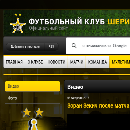
Добавить в закладки
RSS
ГЛАВНАЯ
О КЛУБЕ
НОВОСТИ
МАТЧИ
КОМАНДА
МУЛЬТИМ
Видео
Видео
Фото
05 Февраля 2015
Зоран Зекич после матча