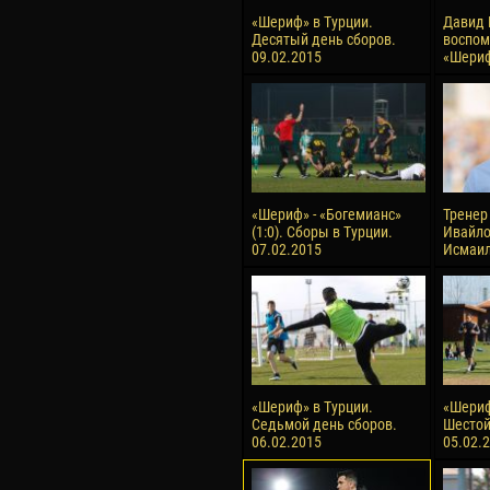
«Шериф» в Турции.
Давид 
Десятый день сборов.
воспом
09.02.2015
«Шери
«Шериф» - «Богемианс»
Тренер
(1:0). Сборы в Турции.
Ивайло
07.02.2015
Исмаи
«Шериф» в Турции.
«Шериф
Седьмой день сборов.
Шестой
06.02.2015
05.02.