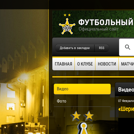
Добавить в закладки
RSS
ГЛАВНАЯ
О КЛУБЕ
НОВОСТИ
МАТЧ
Виде
Видео
Фото
07 Февраля
«Шери