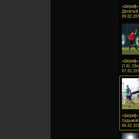
«Шериф» 
Десятый 
09.02.20
«Шериф» 
(1:0). Сб
07.02.20
«Шериф» 
Седьмой 
06.02.20