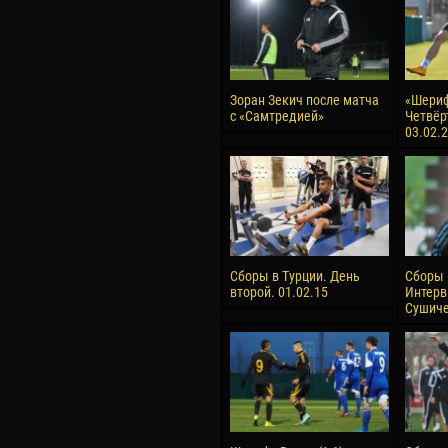
Зоран Зекич после матча
«Шериф
с «Самтредией»
Четвёр
03.02.
Сборы в Турции. День
Сборы 
второй. 01.02.15
Интерв
Сушиче