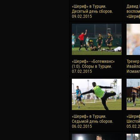
«Шериф» в Турции.
Давид 
Десятый день сборов.
воспом
09.02.2015
«Шери
«Шериф» - «Богемианс»
Тренер
(1:0). Сборы в Турции.
Ивайло
07.02.2015
Исмаи
«Шериф» в Турции.
«Шериф
Седьмой день сборов.
Шестой
06.02.2015
05.02.