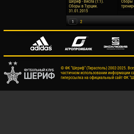
Шериф - Висла (1:1).
Сборы 
Сборы в Турции.
тренир
31.01.2015
1
2
© ФК "Шериф" (Тирасполь) 2002-2025. Вс
частичном использовании информации са
гиперссылка на официальный сайт ФК "Ш