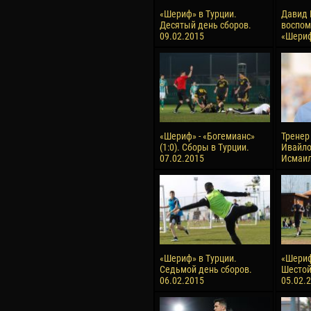
«Шериф» в Турции.
Давид 
Десятый день сборов.
воспом
09.02.2015
«Шери
«Шериф» - «Богемианс»
Тренер
(1:0). Сборы в Турции.
Ивайло
07.02.2015
Исмаи
«Шериф» в Турции.
«Шериф
Седьмой день сборов.
Шестой
06.02.2015
05.02.