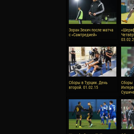
Зоран Зекич после матча
«Шериф
с «Самтредией»
Четвёр
03.02.
Сборы в Турции. День
Сборы 
второй. 01.02.15
Интерв
Сушиче