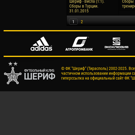
Шериф - Висла (1:1).
Сборы 
Сборы в Турции.
тренир
31.01.2015
1
2
© ФК "Шериф" (Тирасполь) 2002-2025. Вс
частичном использовании информации са
гиперссылка на официальный сайт ФК "Ш