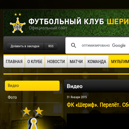
Добавить в закладки
RSS
ГЛАВНАЯ
О КЛУБЕ
НОВОСТИ
МАТЧИ
КОМАНДА
МУЛЬТИМ
Видео
Видео
Фото
31 Января 2015
ФК «Шериф». Перелёт. Сб