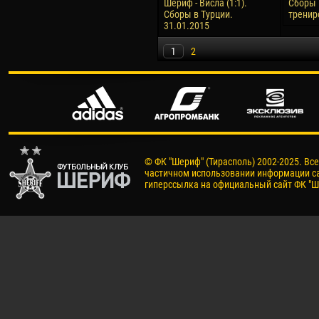
Шериф - Висла (1:1).
Сборы 
Сборы в Турции.
тренир
31.01.2015
1
2
© ФК "Шериф" (Тирасполь) 2002-2025. Вс
частичном использовании информации са
гиперссылка на официальный сайт ФК "Ш