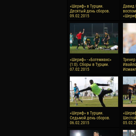
«Шериф» в Турции.
Давид 
Десятый день сборов.
воспом
09.02.2015
«Шери
«Шериф» - «Богемианс»
Тренер
(1:0). Сборы в Турции.
Ивайло
07.02.2015
Исмаи
«Шериф» в Турции.
«Шериф
Седьмой день сборов.
Шестой
06.02.2015
05.02.