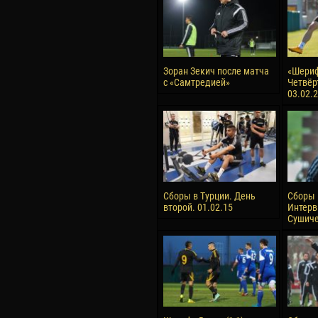
Зоран Зекич после матча
«Шериф
с «Самтредией»
Четвёр
03.02.
Сборы в Турции. День
Сборы 
второй. 01.02.15
Интерв
Сушиче