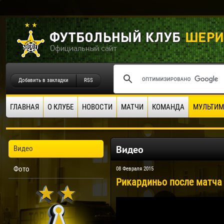
Добавить в закладки
RSS
ГЛАВНАЯ
О КЛУБЕ
НОВОСТИ
МАТЧИ
КОМАНДА
МУЛЬТИМ
Видео
Видео
Фото
08 Февраля 2015
Рикардиньо после матча