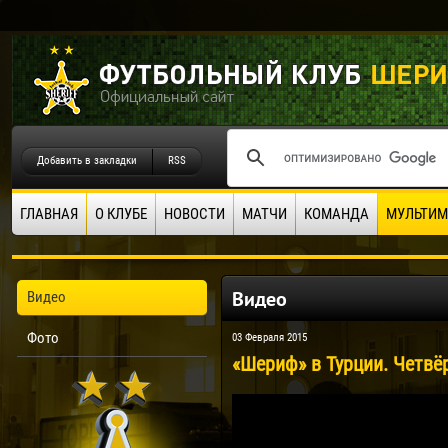
Добавить в закладки
RSS
ГЛАВНАЯ
О КЛУБЕ
НОВОСТИ
МАТЧИ
КОМАНДА
МУЛЬТИМ
Видео
Видео
Фото
03 Февраля 2015
«Шериф» в Турции. Четвё