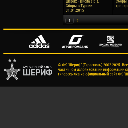
Шериф - Висла (1:1).
Сборы 
Сборы в Турции.
тренир
31.01.2015
1
2
© ФК "Шериф" (Тирасполь) 2002-2025. Вс
частичном использовании информации са
гиперссылка на официальный сайт ФК "Ш