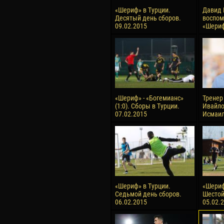
«Шериф» в Турции.
Давид 
Десятый день сборов.
воспом
09.02.2015
«Шери
«Шериф» - «Богемианс»
Тренер
(1:0). Сборы в Турции.
Ивайло
07.02.2015
Исмаи
«Шериф» в Турции.
«Шериф
Седьмой день сборов.
Шестой
06.02.2015
05.02.