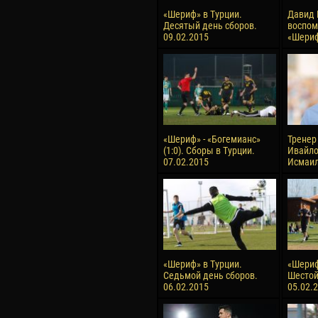
«Шериф» в Турции.
Давид 
Десятый день сборов.
воспом
09.02.2015
«Шери
«Шериф» - «Богемианс»
Тренер
(1:0). Сборы в Турции.
Ивайло
07.02.2015
Исмаи
«Шериф» в Турции.
«Шериф
Седьмой день сборов.
Шестой
06.02.2015
05.02.