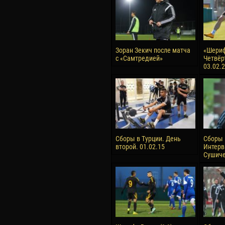
Зоран Зекич после матча
«Шериф
с «Самтредией»
Четвёр
03.02.
Сборы в Турции. День
Сборы 
второй. 01.02.15
Интерв
Сушиче