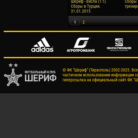
Шериф - Висла (1:1).
Сборы 
Сборы в Турции.
тренир
31.01.2015
1
2
© ФК "Шериф" (Тирасполь) 2002-2025. Вс
частичном использовании информации са
гиперссылка на официальный сайт ФК "Ш