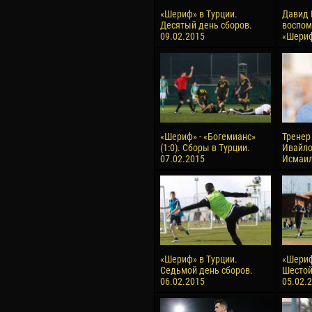
«Шериф» в Турции.
Давид 
Десятый день сборов.
воспом
09.02.2015
«Шери
«Шериф» - «Богемианс»
Тренер
(1:0). Сборы в Турции.
Ивайло
07.02.2015
Исмаи
«Шериф» в Турции.
«Шериф
Седьмой день сборов.
Шестой
06.02.2015
05.02.