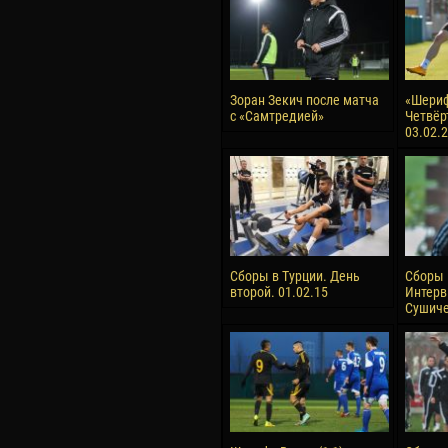
Зоран Зекич после матча
«Шериф
с «Самтредией»
Четвёр
03.02.
Сборы в Турции. День
Сборы 
второй. 01.02.15
Интерв
Сушиче