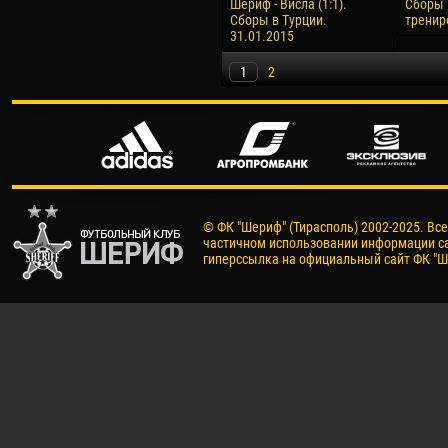
Шериф - Висла (1:1).
Сборы 
Сборы в Турции.
тренир
31.01.2015
1
2
© ФК "Шериф" (Тирасполь) 2002-2025. Вс
частичном использовании информации са
гиперссылка на официальный сайт ФК "Ш