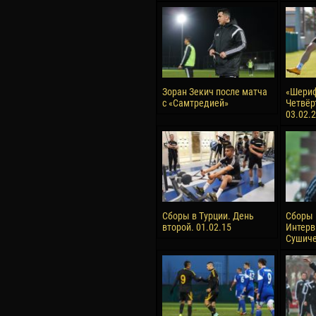
Зоран Зекич после матча
«Шериф
с «Самтредией»
Четвёр
03.02.
Сборы в Турции. День
Сборы 
второй. 01.02.15
Интерв
Сушиче