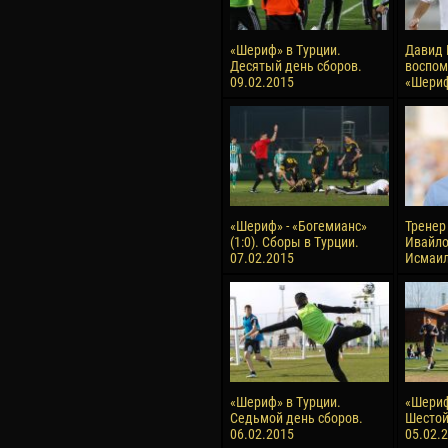
«Шериф» в Турции.
Давид 
Десятый день сборов.
воспом
09.02.2015
«Шери
«Шериф» - «Богемианс»
Тренер
(1:0). Сборы в Турции.
Ивайло
07.02.2015
Исмаи
«Шериф» в Турции.
«Шериф
Седьмой день сборов.
Шестой
06.02.2015
05.02.