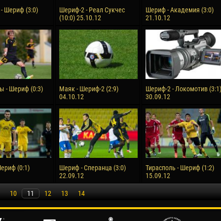
- Шериф (3:0)
Шериф-2 - Реал Сукчес
Шериф - Академия (3:0)
(10:0) 25.10.12
21.10.12
ы - Шериф (0:3)
Маяк - Шериф-2 (2:9)
Шериф-2 - Локомотив (3:1
04.10.12
30.09.12
ериф (0:1)
Шериф - Сперанца (3:0)
Тирасполь - Шериф (1:2)
22.09.12
15.09.12
10
11
12
13
14