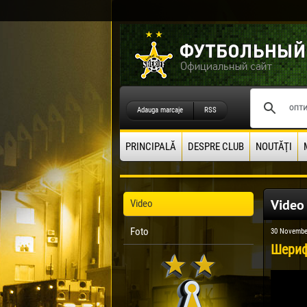
Adauga marcaje
RSS
PRINCIPALĂ
DESPRE CLUB
NOUTĂŢI
Video
Video
Foto
30 Novembe
Шериф