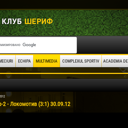
MECIURI
ECHIPA
MULTIMEDIA
COMPLEXUL SPORTIV
ACADEMIA DE
2012
2 - Локомотив (3:1) 30.09.12