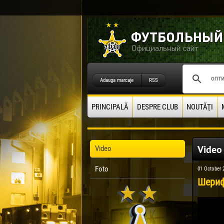
Adauga marcaje
RSS
PRINCIPALĂ
DESPRE CLUB
NOUTĂŢI
Video
Video
Foto
01 October 
Шериф-