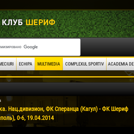
MECIURI
ECHIPA
MULTIMEDIA
COMPLEXUL SPORTIV
ACADEMIA DE
4
ка. Нац.дивизион, ФК Сперанца (Кагул) - ФК Шериф
поль), 0-6, 19.04.2014