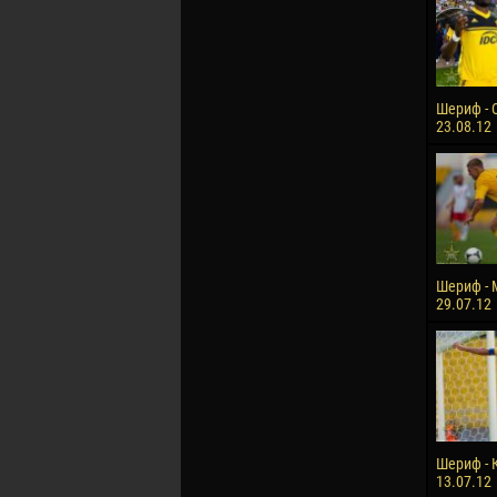
Шериф - 
23.08.12
Шериф - 
29.07.12
Шериф - 
13.07.12