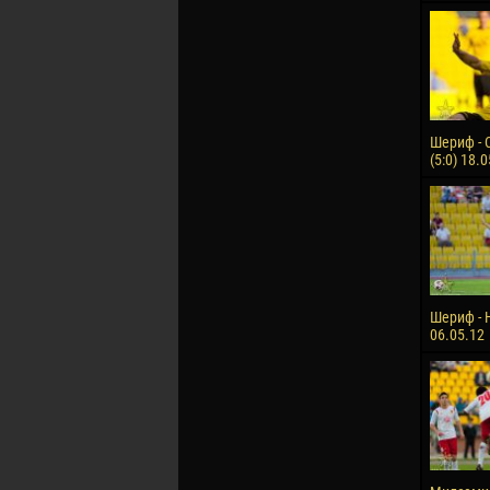
Шериф - 
(5:0) 18.
Шериф - Н
06.05.12