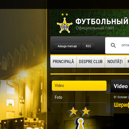
Adauga marcaje
RSS
PRINCIPALĂ
DESPRE CLUB
NOUTĂŢI
Video
Video
Foto
01 October 
Шериф 