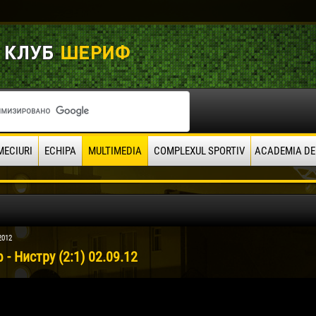
MECIURI
ECHIPA
MULTIMEDIA
COMPLEXUL SPORTIV
ACADEMIA DE
2012
- Нистру (2:1) 02.09.12