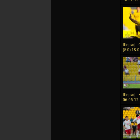
Шериф - 
(5:0) 18.
Шериф - Н
06.05.12