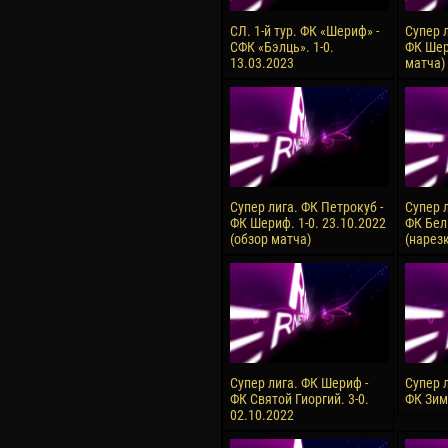
СЛ. 1-й тур. ФК «Шериф» -
Супер 
СФК «Бэлць». 1-0.
ФК Шер
13.03.2023
матча)
Супер лига. ФК Петрокуб -
Супер 
ФК Шериф. 1-0. 23.10.2022
ФК Бель
(обзор матча)
(нарез
Супер лига. ФК Шериф -
Супер 
ФК Святой Гиоргий. 3-0.
ФК Зим
02.10.2022