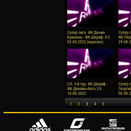
Супер лига. ФК Дачия-
Супер 
Буюкань - ФК Шериф. 0-2.
ФК Перт
03.09.2022 (нарезка)
29.08.
СЛ. 3-й тур. ФК Шериф -
Супер 
ФК Динамо-Авто 2-0.
Георгий
14.08.2022
06.08.
1
2
3
4
5