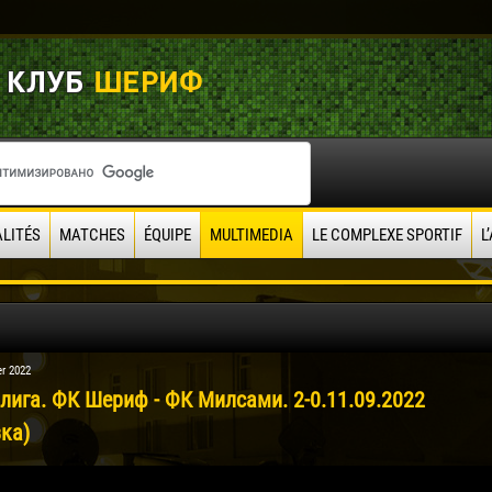
LITÉS
MATCHES
ÉQUIPE
MULTIMEDIA
LE COMPLEXE SPORTIF
L
r 2022
 лига. ФК Шериф - ФК Милсами. 2-0.11.09.2022
ка)