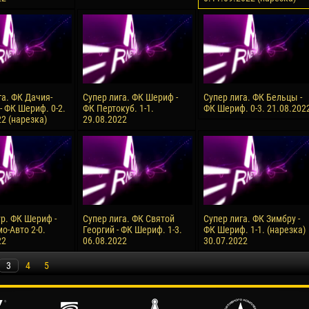
га. ФК Дачия-
Супер лига. ФК Шериф -
Супер лига. ФК Бельцы -
- ФК Шериф. 0-2.
ФК Пертокуб. 1-1.
ФК Шериф. 0-3. 21.08.202
2 (нарезка)
29.08.2022
ур. ФК Шериф -
Супер лига. ФК Святой
Супер лига. ФК Зимбру -
о-Авто 2-0.
Георгий - ФК Шериф. 1-3.
ФК Шериф. 1-1. (нарезка)
22
06.08.2022
30.07.2022
3
4
5