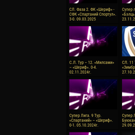
СЛ. Фаза 2. ФК «Шериф» -
Супер л
СФК «Спартаний Спортул».
«Бэлць
3-0. 09.03.2025
23.11.2
С.Л. Тур – 12. «Милсами»
СЛ. 11
– «Шериф». 0-4.
«Зимбру
02.11.2024г.
27.10.2
Супер Лига. 9 Тур.
Супер Л
«Спартаний» – «Шериф».
Буюкан
0-1. 05.10.2024г.
29.09.