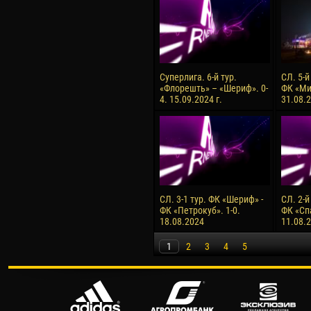
Суперлига. 6-й тур.
СЛ. 5-й
«Флорешть» – «Шериф». 0-
ФК «Ми
4. 15.09.2024 г.
31.08.2
СЛ. 3-1 тур. ФК «Шериф» -
СЛ. 2-й
ФК «Петрокуб». 1-0.
ФК «Сп
18.08.2024
11.08.
1
2
3
4
5