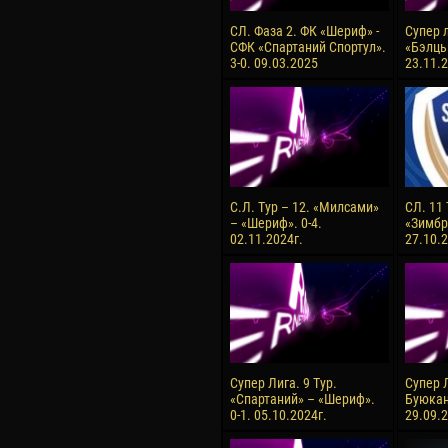
СЛ. Фаза 2. ФК «Шериф» -
Супер л
СФК «Спартаний Спортул».
«Бэлць
3-0. 09.03.2025
23.11.2
С.Л. Тур – 12. «Милсами»
СЛ. 11
– «Шериф». 0-4.
«Зимбру
02.11.2024г.
27.10.2
Супер Лига. 9 Тур.
Супер Л
«Спартаний» – «Шериф».
Буюкан
0-1. 05.10.2024г.
29.09.