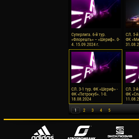
Суперлига. 6-й тур.
СЛ. 5-й
«Флорешть» – «Шериф». 0-
ФК «Ми
4. 15.09.2024 г.
31.08.2
СЛ. 3-1 тур. ФК «Шериф» -
СЛ. 2-й
ФК «Петрокуб». 1-0.
ФК «Сп
18.08.2024
11.08.
1
2
3
4
5