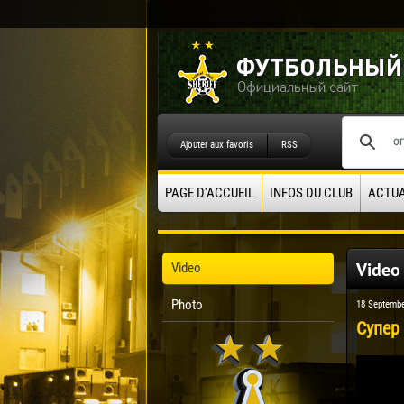
Ajouter aux favoris
RSS
PAGE D'ACCUEIL
INFOS DU CLUB
ACTUA
Video
Video
Photo
18 Septembe
Супер 