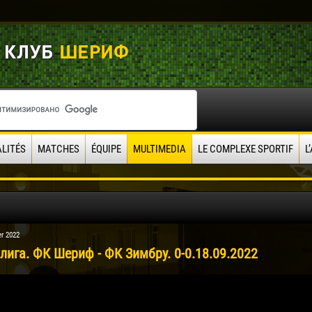
LITÉS
MATCHES
ÉQUIPE
MULTIMEDIA
LE COMPLEXE SPORTIF
L
r 2022
лига. ФК Шериф - ФК Зимбру. 0-0.18.09.2022