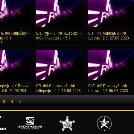
 6. ФК «Зимбру» -
СЛ. Тур – 5. ФК «Шериф» -
С.Л. ФК Милсами - ФК
ф» 0:1.
ФК «Флорешты» 5:1
Шериф. 2-0. 27.08.2023
23
ериф - ФК Дачия-
СЛ. ФК Спартаний - ФК
С/Л. ФК Петрокуб - ФК
 5-0. 20.08.203
«Шериф» - 0-2. 13.08.2023
Шериф. 0-1.06.08.2023
3
4
5