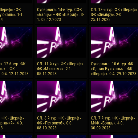
Шериф» - ФК
Суперлига. 14-й тур. СФК
СЛ. 13-й тур. ФК «Шериф» 
уюкань». 1-1.
«Бэлць» – ФК «Шериф». 3-
ФК «Зимбру». 2-0.
24
1. 03.12.2023
25.11.2023
. 12-й тур. ФК
СЛ. 11-й тур. ФК «Шериф» -
Суперлига. 10-й тур. ФК
ь» – ФК
ФК «Милсами». 2-1.
«Дачия Буюкань» – ФК
0-4. 12.11.2023
05.11.2023
«Шериф». 0-4 .29.10.2023
. ФК «Шериф» -
СЛ. 8-й тур. ФК «Шериф» -
СЛ. 7-й тур. ФК «Шериф» -
ртаний». 4-0.
ФК «Петрокуб». 0-0.
МФК «Бэлць». 4-0.
23
08.10.2023
30.09.2023