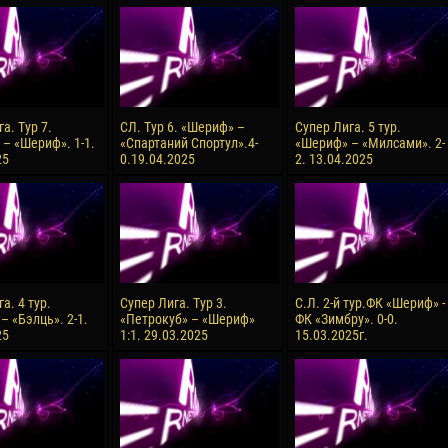
reno ASPRILLA
Victor CIUMAȘU
28 June
NÉ
Soumaila MAGASSOUBA
10 July
 Morais de OLIVEIRA
Bourama FOMBA
а. Тур 7.
СЛ. Тур 6. «Шериф» –
Супер Лига. 5 тур.
 – «Шериф». 1-1.
«Спартаний Спортул».4-
«Шериф» – «Милсами». 2-
15 July
25
0.19.04.2025
2. 13.04.2025
DE OLIVEIRA
Ivan DYULGEROV
а. 4 тур.
Супер Лига. Тур 3.
С.Л. 2-й тур.ФК «Шериф» -
– «Бэлць». 2-1.
«Петрокуб» – «Шериф»
ФК «Зимбру». 0-0.
25
1:1. 29.03.2025
15.03.2025г.