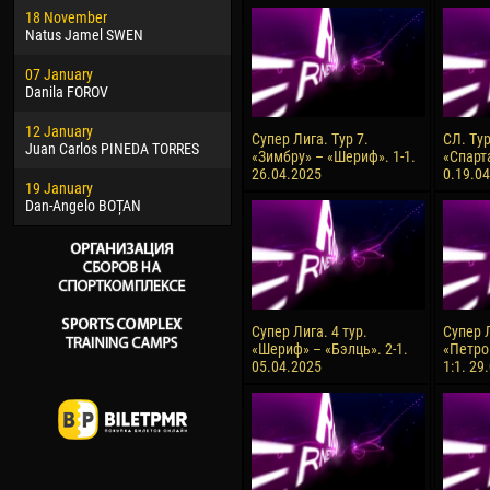
18 November
Jayder Moreno ASPRILLA
Vict
Natus Jamel SWEN
22 March
28 J
07 January
Samba KONÉ
Soum
Danila FOROV
26 March
10 Ju
12 January
Vitor Hugo Morais de OLIVEIRA
Bou
Супер Лига. Тур 7.
СЛ. Ту
Juan Carlos PINEDA TORRES
«Зимбру» – «Шериф». 1-1.
«Спарт
28 March
15 Ju
26.04.2025
0.19.0
19 January
Raí LOPES DE OLIVEIRA
Ivan
Dan-Angelo BOȚAN
Супер Лига. 4 тур.
Супер Л
«Шериф» – «Бэлць». 2-1.
«Петро
05.04.2025
1:1. 29