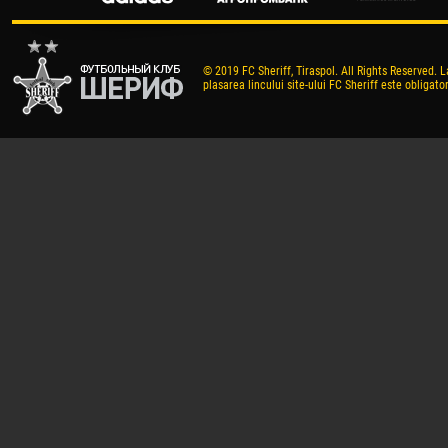
© 2019 FC Sheriff, Tiraspol. All Rights Reserved. L
plasarea lincului site-ului FC Sheriff este obligator