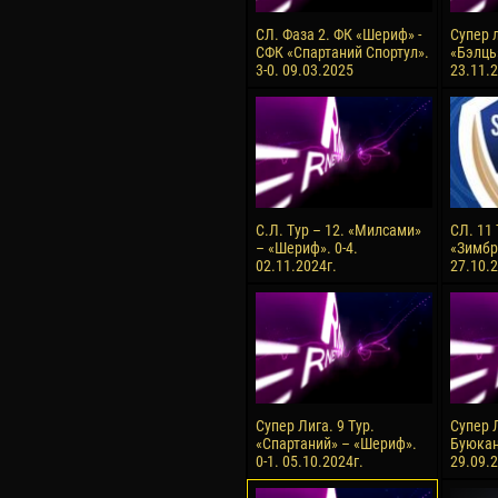
СЛ. Фаза 2. ФК «Шериф» -
Супер л
СФК «Спартаний Спортул».
«Бэлць
3-0. 09.03.2025
23.11.2
С.Л. Тур – 12. «Милсами»
СЛ. 11
– «Шериф». 0-4.
«Зимбру
02.11.2024г.
27.10.2
Супер Лига. 9 Тур.
Супер Л
«Спартаний» – «Шериф».
Буюкан
0-1. 05.10.2024г.
29.09.