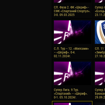
СЛ. Фаза 2. ФК «Шериф» -
Супер л
СФК «Спартаний Спортул».
«Бэлць
3-0. 09.03.2025
23.11.2
С.Л. Тур – 12. «Милсами»
СЛ. 11
– «Шериф». 0-4.
«Зимбру
02.11.2024г.
27.10.2
Супер Лига. 9 Тур.
Супер Л
«Спартаний» – «Шериф».
Буюкан
0-1. 05.10.2024г.
29.09.