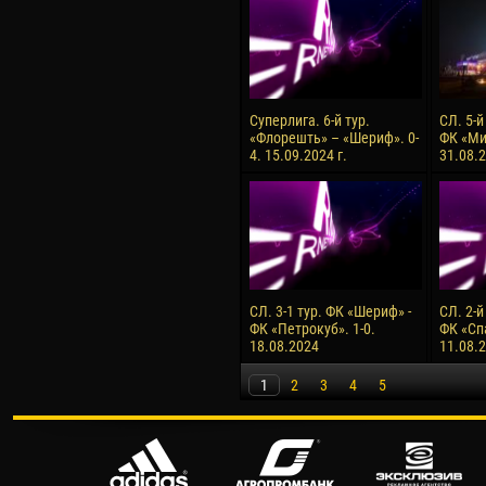
Суперлига. 6-й тур.
СЛ. 5-й
«Флорешть» – «Шериф». 0-
ФК «Ми
4. 15.09.2024 г.
31.08.2
СЛ. 3-1 тур. ФК «Шериф» -
СЛ. 2-й
ФК «Петрокуб». 1-0.
ФК «Сп
18.08.2024
11.08.
1
2
3
4
5