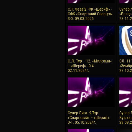
СЛ. Фаза 2. ФК «Шериф» -
Супер л
СФК «Спартаний Спортул».
«Бэлць
3-0. 09.03.2025
23.11.2
С.Л. Тур – 12. «Милсами»
СЛ. 11
– «Шериф». 0-4.
«Зимбру
02.11.2024г.
27.10.2
Супер Лига. 9 Тур.
Супер Л
«Спартаний» – «Шериф».
Буюкан
0-1. 05.10.2024г.
29.09.