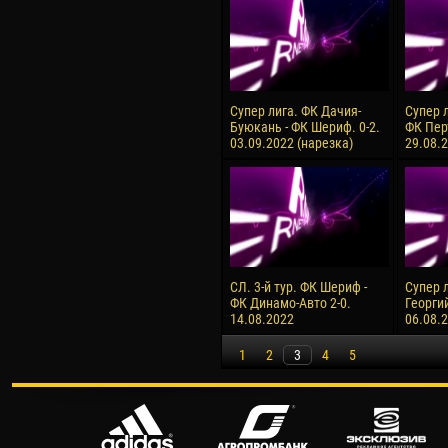
Супер лига. ФК Дачия-
Супер 
Буюкань - ФК Шериф. 0-2.
ФК Перт
03.09.2022 (нарезка)
29.08.
СЛ. 3-й тур. ФК Шериф -
Супер 
ФК Динамо-Авто 2-0.
Георгий
14.08.2022
06.08.
1
2
3
4
5