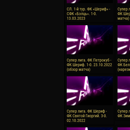
СЛ. 1-й тур. ФК «Шериф» -
Супер 
СФК «Бэлць». 1-0.
ФК Шер
13.03.2023
матча)
Супер лига. ФК Петрокуб -
Супер 
ФК Шериф. 1-0. 23.10.2022
ФК Бель
(обзор матча)
(нарез
Супер лига. ФК Шериф -
Супер 
ФК Святой Гиоргий. 3-0.
ФК Зим
02.10.2022