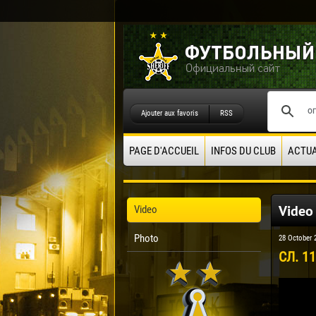
Ajouter aux favoris
RSS
PAGE D'ACCUEIL
INFOS DU CLUB
ACTUA
Video
Video
Photo
28 October 
СЛ. 11