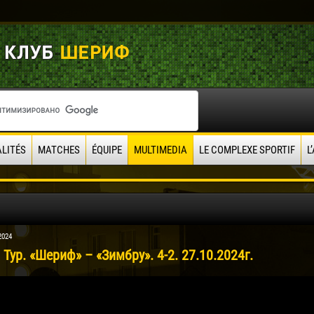
LITÉS
MATCHES
ÉQUIPE
MULTIMEDIA
LE COMPLEXE SPORTIF
L
2024
 Тур. «Шериф» – «Зимбру». 4-2. 27.10.2024г.