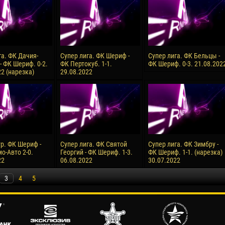
га. ФК Дачия-
Супер лига. ФК Шериф -
Супер лига. ФК Бельцы -
- ФК Шериф. 0-2.
ФК Пертокуб. 1-1.
ФК Шериф. 0-3. 21.08.202
2 (нарезка)
29.08.2022
ур. ФК Шериф -
Супер лига. ФК Святой
Супер лига. ФК Зимбру -
о-Авто 2-0.
Георгий - ФК Шериф. 1-3.
ФК Шериф. 1-1. (нарезка)
22
06.08.2022
30.07.2022
3
4
5