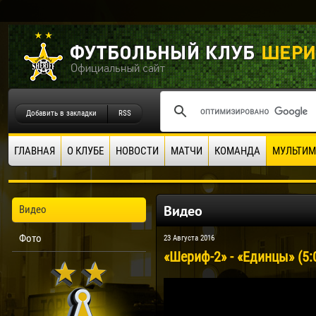
Добавить в закладки
RSS
ГЛАВНАЯ
О КЛУБЕ
НОВОСТИ
МАТЧИ
КОМАНДА
МУЛЬТИМ
Видео
Видео
Фото
23 Августа 2016
«Шериф-2» - «Единцы» (5: