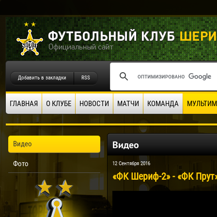
Добавить в закладки
RSS
ГЛАВНАЯ
О КЛУБЕ
НОВОСТИ
МАТЧИ
КОМАНДА
МУЛЬТИМ
Видео
Видео
Фото
12 Сентября 2016
«ФК Шериф-2» - «ФК Прут»