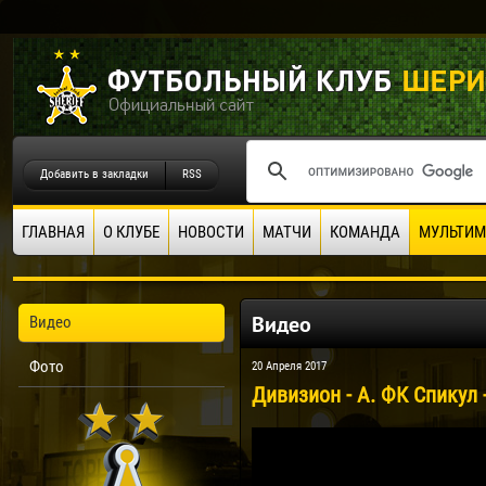
Добавить в закладки
RSS
ГЛАВНАЯ
О КЛУБЕ
НОВОСТИ
МАТЧИ
КОМАНДА
МУЛЬТИМ
Видео
Видео
Фото
20 Апреля 2017
Дивизион - А. ФК Спикул -