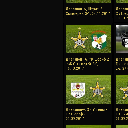
Дивизион -А, Шериф-2 -
Дивизи
Сынжерей, 3-1, 04.11.2017
Фк Шери
30.10.
Дивизион - А, ФК Шериф-2
Дивизио
- ФК Сынжерей, 6-0,
Грэнич
16.10.2017
2-2, 27
Дивизион-А, ФК Унгены -
Дивизи
Фк Шериф-2. 3-3.
ФК Зимб
09.09.2017
05.09.