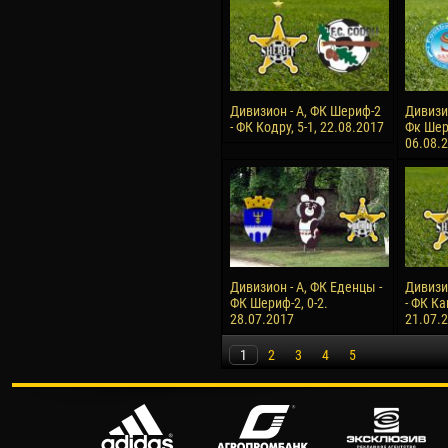
Дивизион - А, ФК Шериф-2
Дивизи
- ФК Кодру, 5-1, 22.08.2017
Фк Шери
06.08.
Дивизион - А, ФК Еденцы -
Дивизи
ФК Шериф-2, 0-2.
- ФК Ка
28.07.2017
21.07.
1
2
3
4
5