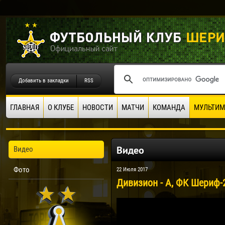
Добавить в закладки
RSS
ГЛАВНАЯ
О КЛУБЕ
НОВОСТИ
МАТЧИ
КОМАНДА
МУЛЬТИМ
Видео
Видео
Фото
22 Июля 2017
Дивизион - А, ФК Шериф-2 