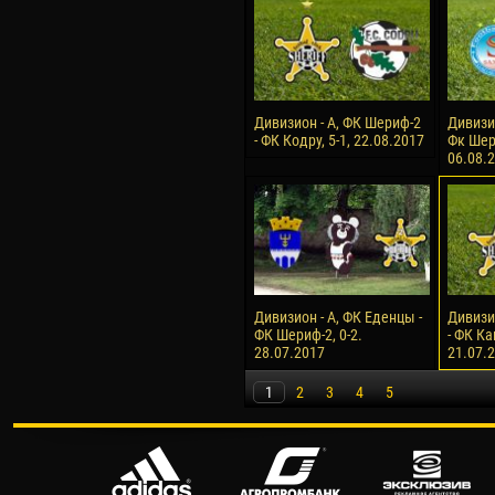
Дивизион - А, ФК Шериф-2
Дивизи
- ФК Кодру, 5-1, 22.08.2017
Фк Шери
06.08.
Дивизион - А, ФК Еденцы -
Дивизи
ФК Шериф-2, 0-2.
- ФК Ка
28.07.2017
21.07.
1
2
3
4
5