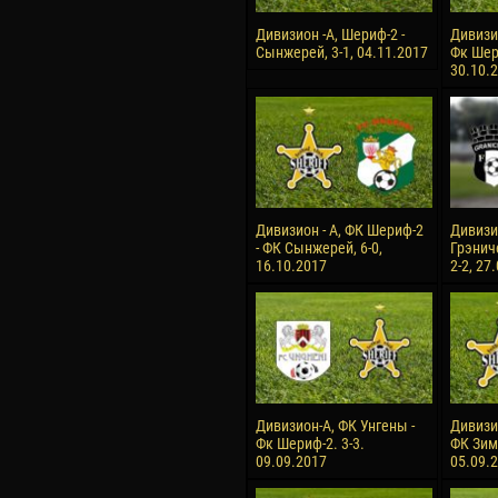
Дивизион -А, Шериф-2 -
Дивизи
Сынжерей, 3-1, 04.11.2017
Фк Шери
30.10.
Дивизион - А, ФК Шериф-2
Дивизио
- ФК Сынжерей, 6-0,
Грэнич
16.10.2017
2-2, 27
Дивизион-А, ФК Унгены -
Дивизи
Фк Шериф-2. 3-3.
ФК Зимб
09.09.2017
05.09.