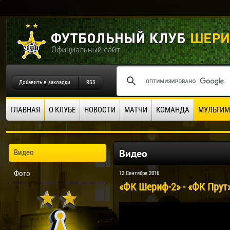
Добавить в закладки
RSS
ГЛАВНАЯ
О КЛУБЕ
НОВОСТИ
МАТЧИ
КОМАНДА
МУЛЬТИМ
Видео
Видео
Фото
12 Сентября 2016
«ФК Шериф-2» - «ФК Прут»