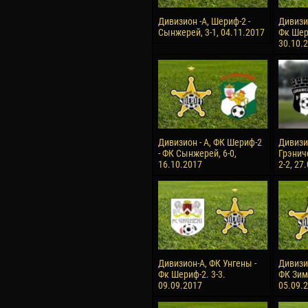
Дивизион -А, Шериф-2 -
Дивизи
Сынжерей, 3-1, 04.11.2017
Фк Шери
30.10.
Дивизион - А, ФК Шериф-2
Дивизио
- ФК Сынжерей, 6-0,
Грэнич
16.10.2017
2-2, 27
Дивизион-А, ФК Унгены -
Дивизи
Фк Шериф-2. 3-3.
ФК Зимб
09.09.2017
05.09.