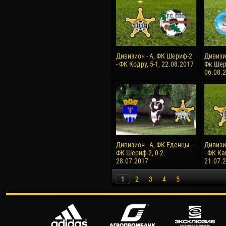
Дивизион - А, ФК Шериф-2
Дивизи
- ФК Кодру, 5-1, 22.08.2017
Фк Шери
06.08.
Дивизион - А, ФК Еденцы -
Дивизи
ФК Шериф-2, 0-2.
- ФК Ка
28.07.2017
21.07.
1
2
3
4
5