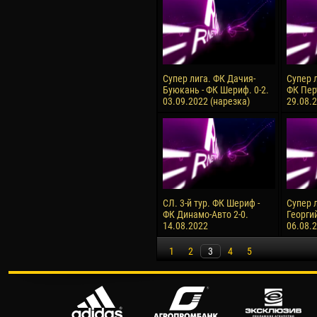
Супер лига. ФК Дачия-
Супер 
Буюкань - ФК Шериф. 0-2.
ФК Перт
03.09.2022 (нарезка)
29.08.
СЛ. 3-й тур. ФК Шериф -
Супер 
ФК Динамо-Авто 2-0.
Георгий
14.08.2022
06.08.
1
2
3
4
5