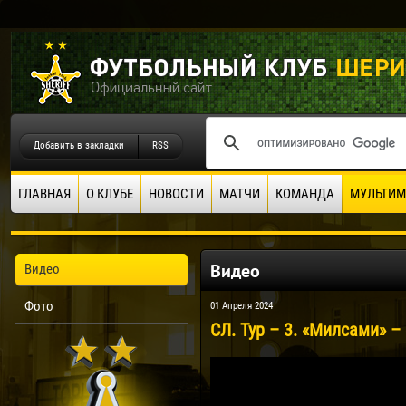
Добавить в закладки
RSS
ГЛАВНАЯ
О КЛУБЕ
НОВОСТИ
МАТЧИ
КОМАНДА
МУЛЬТИМ
Видео
Видео
Фото
01 Апреля 2024
СЛ. Тур – 3. «Милсами» – 