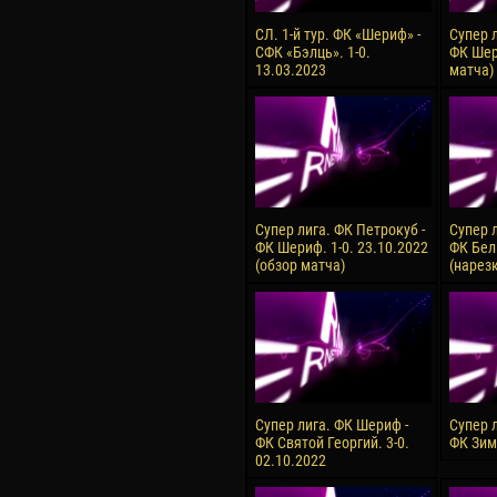
СЛ. 1-й тур. ФК «Шериф» -
Супер 
СФК «Бэлць». 1-0.
ФК Шер
13.03.2023
матча)
Супер лига. ФК Петрокуб -
Супер 
ФК Шериф. 1-0. 23.10.2022
ФК Бель
(обзор матча)
(нарез
Супер лига. ФК Шериф -
Супер 
ФК Святой Георгий. 3-0.
ФК Зим
02.10.2022