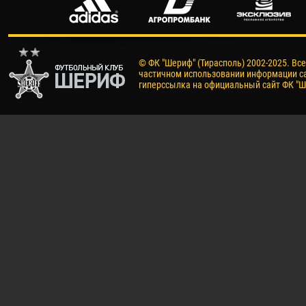
© ФК "Шериф" (Тирасполь) 2002-2025. Вс
частичном использовании информации са
гиперссылка на официальный сайт ФК "Ш