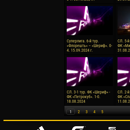
Суперлига. 6-й тур.
СЛ. 5-й
«Флорешть» – «Шериф». 0-
ФК «Ми
4. 15.09.2024 г.
31.08.2
СЛ. 3-1 тур. ФК «Шериф» -
СЛ. 2-й
ФК «Петрокуб». 1-0.
ФК «Сп
18.08.2024
11.08.
1
2
3
4
5