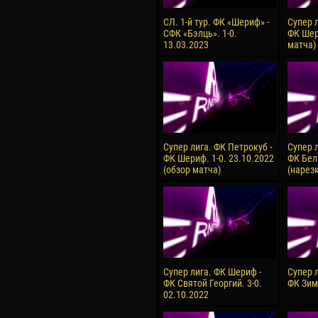
СЛ. 1-й тур. ФК «Шериф» -
Супер 
СФК «Бэлць». 1-0.
ФК Шер
13.03.2023
матча)
Супер лига. ФК Петрокуб -
Супер 
ФК Шериф. 1-0. 23.10.2022
ФК Бель
(обзор матча)
(нарез
Супер лига. ФК Шериф -
Супер 
ФК Святой Георгий. 3-0.
ФК Зим
02.10.2022