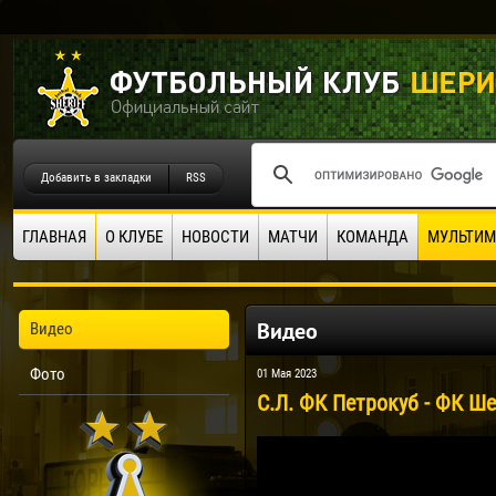
Добавить в закладки
RSS
ГЛАВНАЯ
О КЛУБЕ
НОВОСТИ
МАТЧИ
КОМАНДА
МУЛЬТИМ
Видео
Видео
Фото
01 Мая 2023
С.Л. ФК Петрокуб - ФК Ше