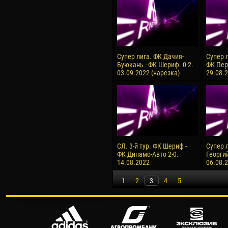
Супер лига. ФК Дачия-
Супер 
Буюкань - ФК Шериф. 0-2.
ФК Перт
03.09.2022 (нарезка)
29.08.
СЛ. 3-й тур. ФК Шериф -
Супер 
ФК Динамо-Авто 2-0.
Георгий
14.08.2022
06.08.
1
2
3
4
5