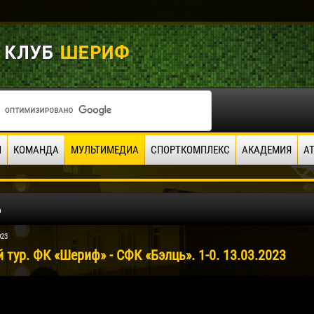
И
КОМАНДА
МУЛЬТИМЕДИА
СПОРТКОМПЛЕКС
АКАДЕМИЯ
А
о
023
й тур. ФК «Шериф» - СФК «Бэлць». 1-0. 13.03.2023