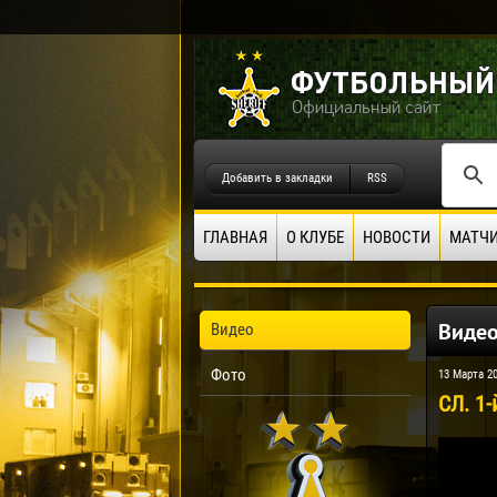
Добавить в закладки
RSS
ГЛАВНАЯ
О КЛУБЕ
НОВОСТИ
МАТЧ
Виде
Видео
Фото
13 Марта 2
СЛ. 1-