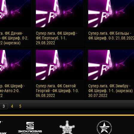
га. ФК Дачия-
Супер лига. ФК Шериф -
Супер лига. ФК Бельцы -
- ФК Шериф. 0-2.
ФК Пертокуб. 1-1.
ФК Шериф. 0-3. 21.08.202
2 (нарезка)
29.08.2022
ур. ФК Шериф -
Супер лига. ФК Святой
Супер лига. ФК Зимбру -
о-Авто 2-0.
Георгий - ФК Шериф. 1-3.
ФК Шериф. 1-1. (нарезка)
22
06.08.2022
30.07.2022
3
4
5