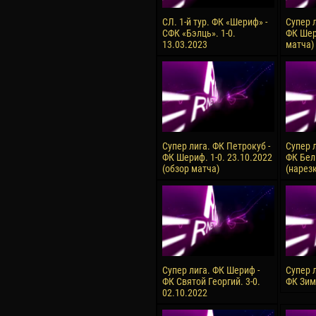
СЛ. 1-й тур. ФК «Шериф» -
Супер 
СФК «Бэлць». 1-0.
ФК Шер
13.03.2023
матча)
Супер лига. ФК Петрокуб -
Супер 
ФК Шериф. 1-0. 23.10.2022
ФК Бель
(обзор матча)
(нарез
Супер лига. ФК Шериф -
Супер 
ФК Святой Георгий. 3-0.
ФК Зим
02.10.2022