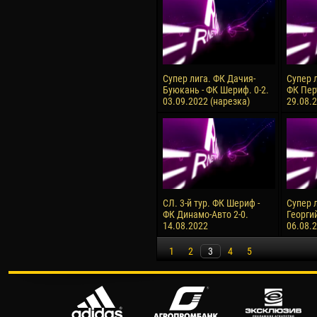
Супер лига. ФК Дачия-
Супер 
Буюкань - ФК Шериф. 0-2.
ФК Перт
03.09.2022 (нарезка)
29.08.
СЛ. 3-й тур. ФК Шериф -
Супер 
ФК Динамо-Авто 2-0.
Георгий
14.08.2022
06.08.
1
2
3
4
5