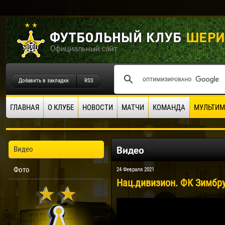
Добавить в закладки
RSS
ГЛАВНАЯ
О КЛУБЕ
НОВОСТИ
МАТЧИ
КОМАНДА
МУЛЬТИМ
Видео
Видео
Фото
24 Февраля 2021
Нац.дивизион. ФК Зимбру 