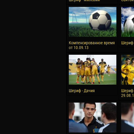
Компенсированное время
Шериф 
от 10.09.13
Шериф - Дачия
Шериф 
29.08.