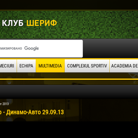
MECIURI
ECHIPA
MULTIMEDIA
COMPLEXUL SPORTIV
ACADEMIA DE
r 2013
 - Динамо-Авто 29.09.13