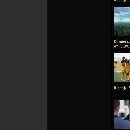
Компенс
от 10.09.
Шериф - 