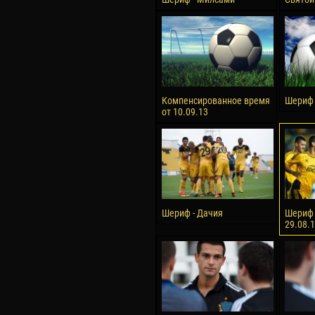
Компенсированное время
Шериф 
от 10.09.13
Шериф - Дачия
Шериф 
29.08.