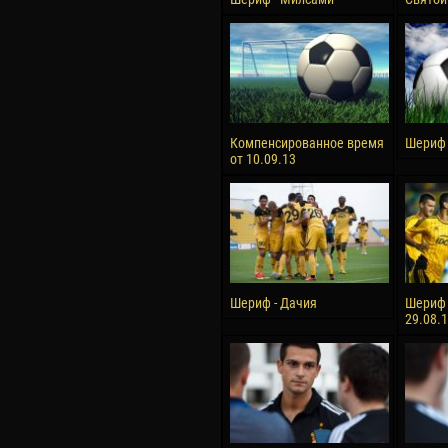
Компенсированное время
Шериф 
от 10.09.13
Шериф - Дачия
Шериф 
29.08.