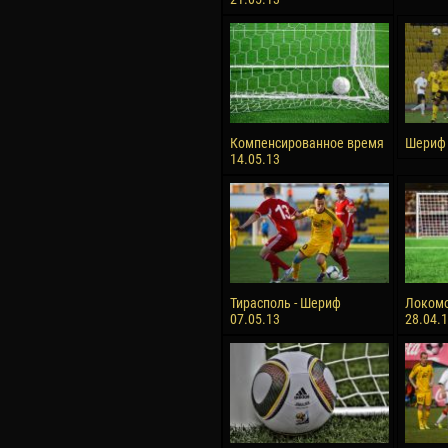
Компенсированное время
Шериф 
14.05.13
Тирасполь - Шериф
Локомо
07.05.13
28.04.