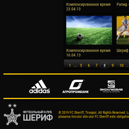
Компенсированное время
Рапид 
23.04.13
Компенсированное время
Шериф 
16.04.13
1
...
5
6
7
8
9
10
..
© 2019 FC Sheriff, Tiraspol. All Rights Reserved. L
plasarea lincului site-ului FC Sheriff este obligator