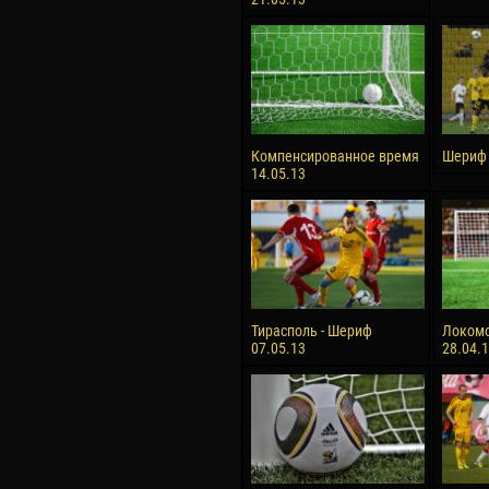
Компенсированное время
Шериф 
14.05.13
Тирасполь - Шериф
Локомо
07.05.13
28.04.