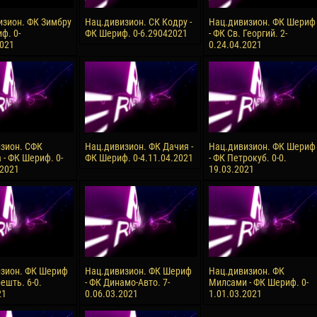
изион. ФК Зимбру
Нац.дивизион. СК Кодру -
Нац.дивизион. ФК Шериф
ф. 0-
ФК Шериф. 0-6.29042021
- ФК Св. Георгий. 2-
2021
0.24.04.2021
зион. СФК
Нац.дивизион. ФК Дачия -
Нац.дивизион. ФК Шериф
 - ФК Шериф. 0-
ФК Шериф. 0-4.11.04.2021
- ФК Петрокуб. 0-0.
.2021
19.03.2021
зион. ФК Шериф
Нац.дивизион. ФК Шериф
Нац.дивизион. ФК
ешть. 6-0.
- ФК Динамо-Авто. 7-
Милсами - ФК Шериф. 0-
21
0.06.03.2021
1.01.03.2021