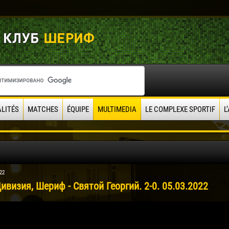
LITÉS
MATCHES
ÉQUIPE
MULTIMEDIA
LE COMPLEXE SPORTIF
L
22
ивизия, Шериф - Святой Георгий. 2-0. 05.03.2022