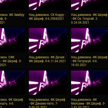
изион. ФК Зимбру
Нац.дивизион. СК Кодру -
Нац.дивизион. ФК Шериф
ф. 0-
ФК Шериф. 0-6.29042021
- ФК Св. Георгий. 2-
2021
0.24.04.2021
зион. СФК
Нац.дивизион. ФК Дачия -
Нац.дивизион. ФК Шериф
 - ФК Шериф. 0-
ФК Шериф. 0-4.11.04.2021
- ФК Петрокуб. 0-0.
.2021
19.03.2021
зион. ФК Шериф
Нац.дивизион. ФК Шериф
Нац.дивизион. ФК
ешть. 6-0.
- ФК Динамо-Авто. 7-
Милсами - ФК Шериф. 0-
21
0.06.03.2021
1.01.03.2021