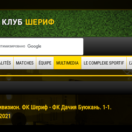
LITÉS
MATCHES
ÉQUIPE
MULTIMEDIA
LE COMPLEXE SPORTIF
L
1
ивизион. ФК Шериф - ФК Дачия Буюкань. 1-1.
.2021