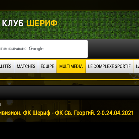
LITÉS
MATCHES
ÉQUIPE
MULTIMEDIA
LE COMPLEXE SPORTIF
L
1
визион. ФК Шериф - ФК Св. Георгий. 2-0.24.04.2021