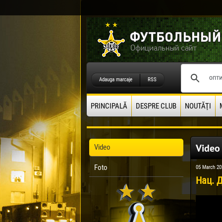
Adauga marcaje
RSS
PRINCIPALĂ
DESPRE CLUB
NOUTĂŢI
Video
Video
Foto
05 March 20
Нац. Д