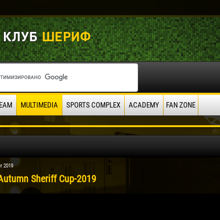
EAM
MULTIMEDIA
SPORTS COMPLEX
ACADEMY
FAN ZONE
r 2019
 Autumn Sheriff Cup-2019