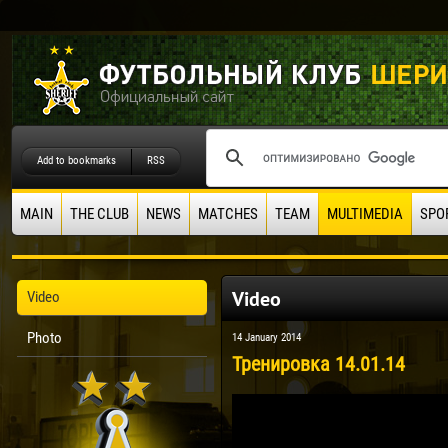
Add to bookmarks
RSS
MAIN
THE CLUB
NEWS
MATCHES
TEAM
MULTIMEDIA
SPO
Video
Video
Photo
14 January 2014
Тренировка 14.01.14