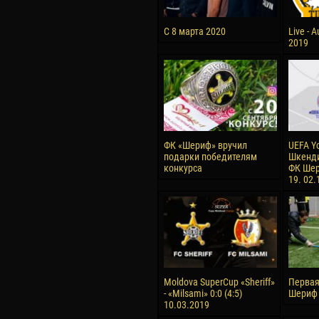
С 8 марта 2020
Live - 
2019
ФК «Шериф» вручил
UEFA Y
подарки победителям
Шкенди
конкурса
ФК Шер
19. 02.
Moldova SuperCup «Sheriff»
Первая
- «Milsami» 0:0 (4:5)
Шериф 
10.03.2019