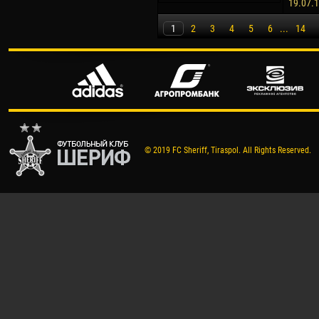
19.07.
1
2
3
4
5
6
...
14
© 2019 FC Sheriff, Tiraspol. All Rights Reserved.