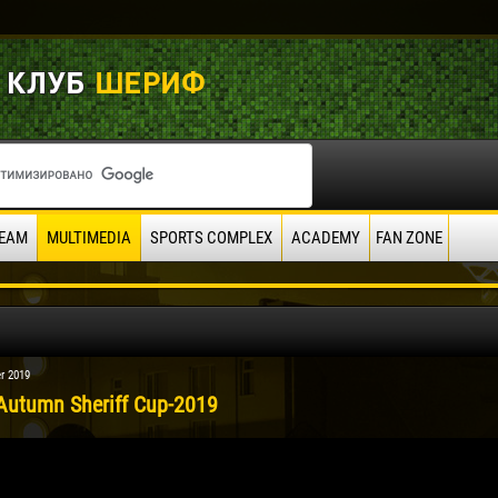
EAM
MULTIMEDIA
SPORTS COMPLEX
ACADEMY
FAN ZONE
r 2019
 Autumn Sheriff Cup-2019