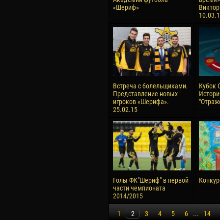
«Шериф»
Виктор
10.03.
Встреча с болельщиками.
Кубок 
Представление новых
Истори
игроков «Шерифа».
"Отраж
25.02.15
Голы ФК"Шериф" в первой
Конкурс
части чемпионата
2014/2015
1
2
3
4
5
6
...
14